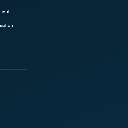
ement
isition